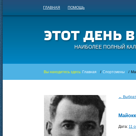
ГЛАВНАЯ
ПОМОЩЬ
НАИБОЛЕЕ ПОЛНЫЙ КАЛ
Вы находитесь здесь:
Главная
/
Спортсмены
/
Ма
← Выбрать
Майокк
Дата:
11 