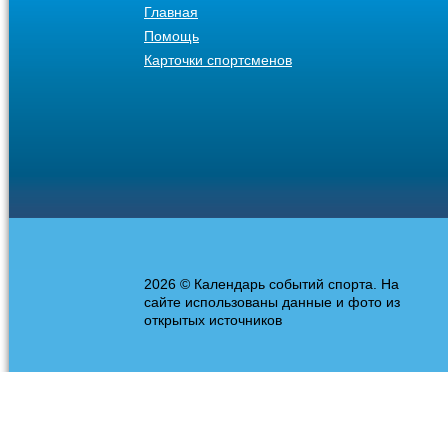
Главная
Помощь
Карточки спортсменов
2026 © Календарь событий спорта. На
сайте использованы данные и фото из
открытых источников