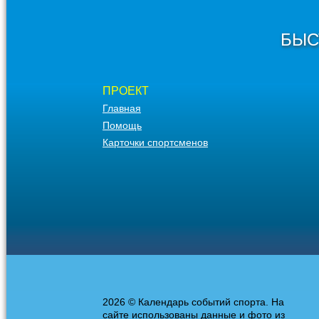
БЫС
ПРОЕКТ
Главная
Помощь
Карточки спортсменов
2026 © Календарь событий спорта. На
сайте использованы данные и фото из