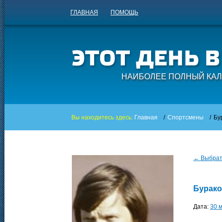
ГЛАВНАЯ
ПОМОЩЬ
НАИБОЛЕЕ ПОЛНЫЙ КАЛ
Вы находитесь здесь:
Главная
/
Спортсмены
/
Бу
← Выбрать
Бурако
Дата:
30 