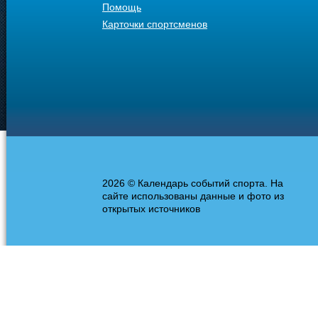
Помощь
Карточки спортсменов
2026 © Календарь событий спорта. На
сайте использованы данные и фото из
открытых источников