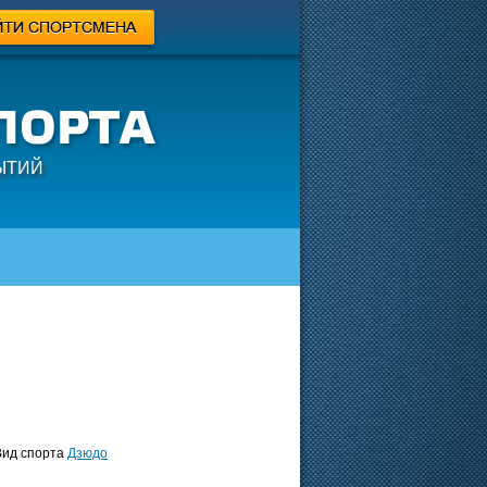
ЫТИЙ
ид спорта
Дзюдо