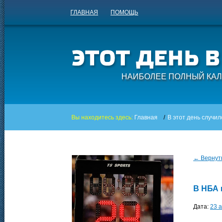
ГЛАВНАЯ
ПОМОЩЬ
НАИБОЛЕЕ ПОЛНЫЙ КАЛ
Вы находитесь здесь:
Главная
/
В этот день случил
← Вернуть
В НБА 
Дата:
23 