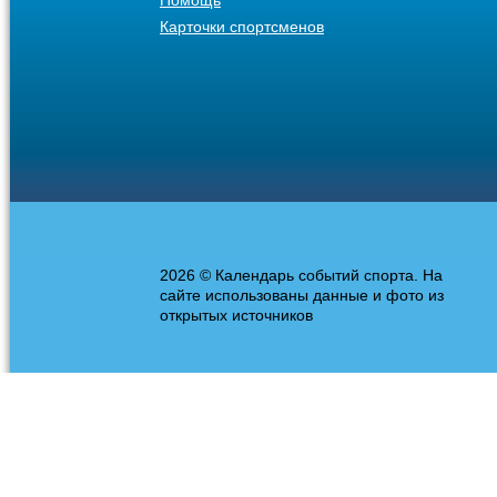
Помощь
Карточки спортсменов
2026 © Календарь событий спорта. На
сайте использованы данные и фото из
открытых источников