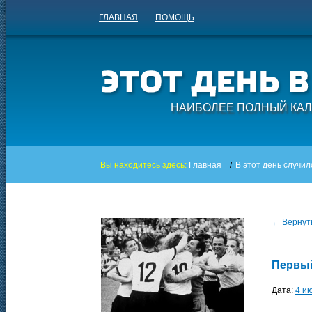
ГЛАВНАЯ
ПОМОЩЬ
НАИБОЛЕЕ ПОЛНЫЙ КАЛ
Вы находитесь здесь:
Главная
/
В этот день случил
← Вернуть
Первы
Дата:
4 и