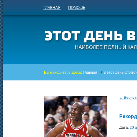
ГЛАВНАЯ
ПОМОЩЬ
НАИБОЛЕЕ ПОЛНЫЙ КАЛ
Вы находитесь здесь:
Главная
/
В этот день случил
← Вернуть
Рекорд
Дата:
20 