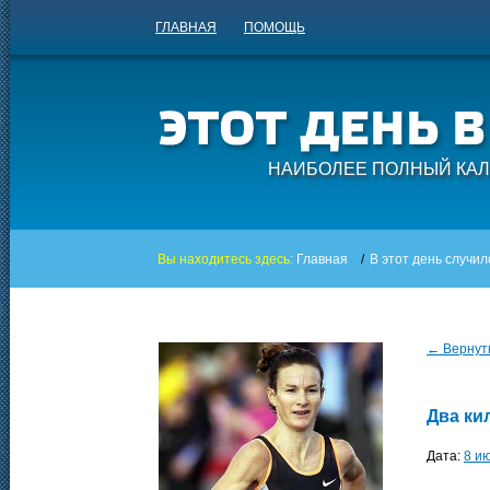
ГЛАВНАЯ
ПОМОЩЬ
НАИБОЛЕЕ ПОЛНЫЙ КАЛ
Вы находитесь здесь:
Главная
/
В этот день случил
← Вернуть
Два ки
Дата:
8 и