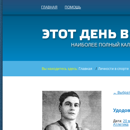
ГЛАВНАЯ
ПОМОЩЬ
НАИБОЛЕЕ ПОЛНЫЙ КАЛ
Вы находитесь здесь:
Главная
/
Личности в спорте
← Выбрать
Удодов
Дата:
20 
Атлетика