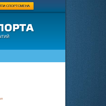
ЫТИЙ
ол