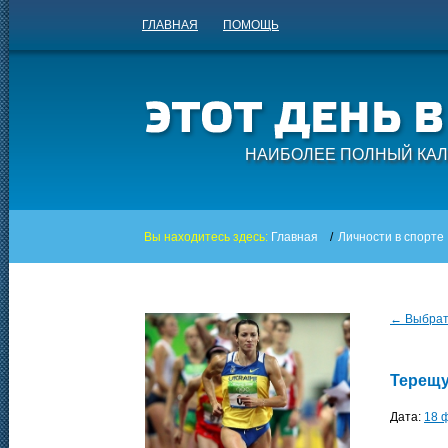
ГЛАВНАЯ
ПОМОЩЬ
НАИБОЛЕЕ ПОЛНЫЙ КАЛ
Вы находитесь здесь:
Главная
/
Личности в спорте
← Выбрать
Терещу
Дата:
18 