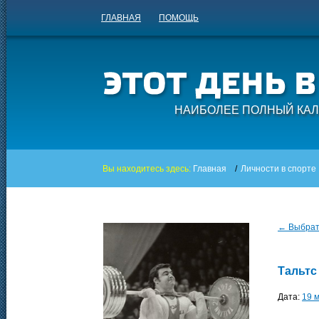
ГЛАВНАЯ
ПОМОЩЬ
НАИБОЛЕЕ ПОЛНЫЙ КАЛ
Вы находитесь здесь:
Главная
/
Личности в спорте
← Выбрать
Тальтс
Дата:
19 