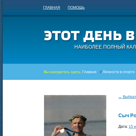
ГЛАВНАЯ
ПОМОЩЬ
НАИБОЛЕЕ ПОЛНЫЙ КАЛ
Вы находитесь здесь:
Главная
/
Личности в спорте
← Выбрать
Сыч Р
Дата:
15 