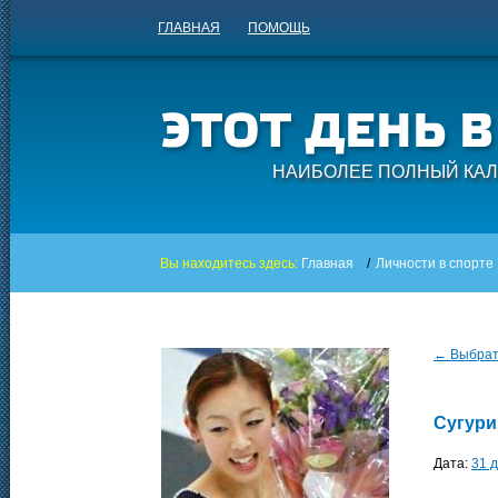
ГЛАВНАЯ
ПОМОЩЬ
НАИБОЛЕЕ ПОЛНЫЙ КАЛ
Вы находитесь здесь:
Главная
/
Личности в спорте
← Выбрать
Сугури
Дата:
31 