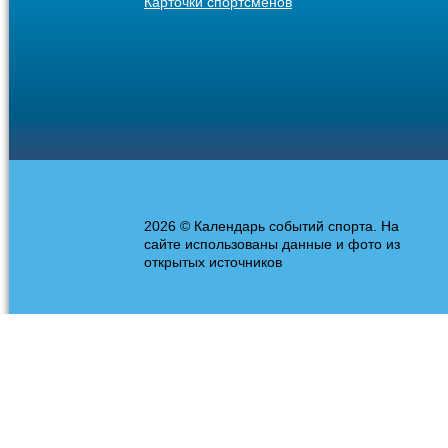
Карточки спортсменов
2026 © Календарь событий спорта. На
сайте использованы данные и фото из
открытых источников