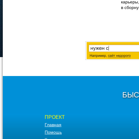
карьеры,
в сборн
БЫС
ПРОЕКТ
Главная
Помощь