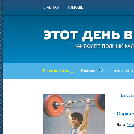
ГЛАВНАЯ
ПОМОЩЬ
НАИБОЛЕЕ ПОЛНЫЙ КАЛ
Вы находитесь здесь:
Главная
/
Личности в спорте
← Выбрать
Сарки
Дата:
14 а