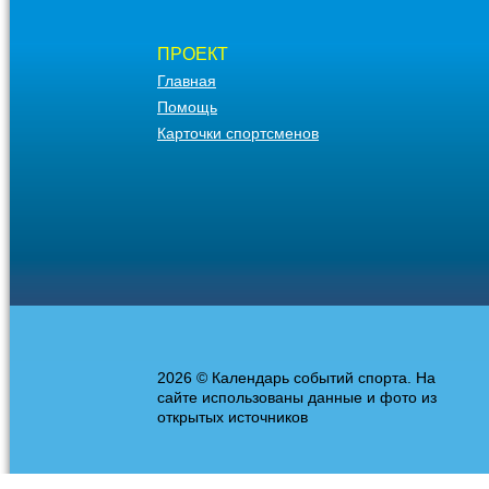
ПРОЕКТ
Главная
Помощь
Карточки спортсменов
2026 © Календарь событий спорта. На
сайте использованы данные и фото из
открытых источников