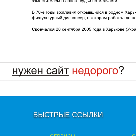
заместителем главного судьи по медчасти.
В 70-е годы возглавил открывшийся в родном Харь
физкультурный диспансер, в котором работал до п
Скончался
28 сентября 2005 года в Харькове (Укра
БЫСТРЫЕ ССЫЛКИ