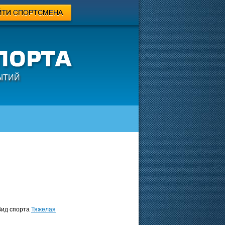
ЫТИЙ
ид спорта
Тяжелая