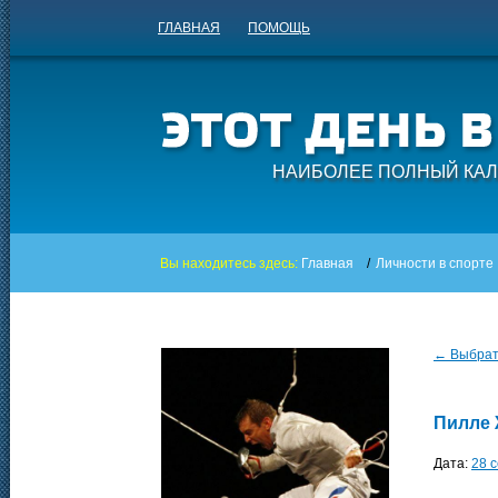
ГЛАВНАЯ
ПОМОЩЬ
НАИБОЛЕЕ ПОЛНЫЙ КАЛ
Вы находитесь здесь:
Главная
/
Личности в спорте
← Выбрать
Пилле
Дата:
28 