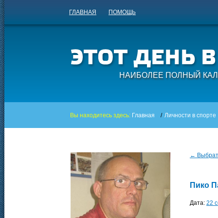
ГЛАВНАЯ
ПОМОЩЬ
НАИБОЛЕЕ ПОЛНЫЙ КАЛ
Вы находитесь здесь:
Главная
/
Личности в спорте
← Выбрать
Пико П
Дата:
22 