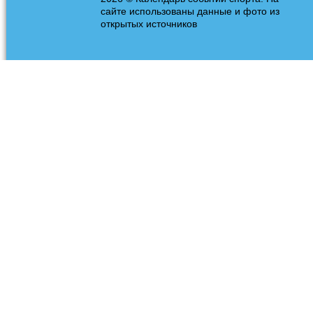
сайте использованы данные и фото из
открытых источников