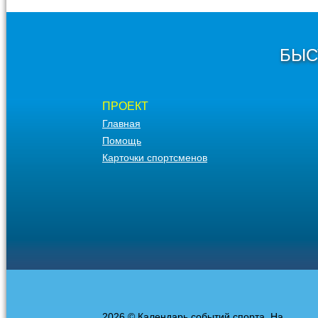
БЫС
ПРОЕКТ
Главная
Помощь
Карточки спортсменов
2026 © Календарь событий спорта. На