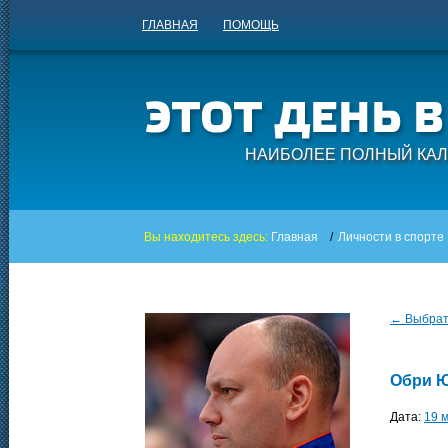
ГЛАВНАЯ
ПОМОЩЬ
НАИБОЛЕЕ ПОЛНЫЙ КАЛ
Вы находитесь здесь:
Главная
/
Личности в спорте
← Выбрать
Обри 
Дата:
19 