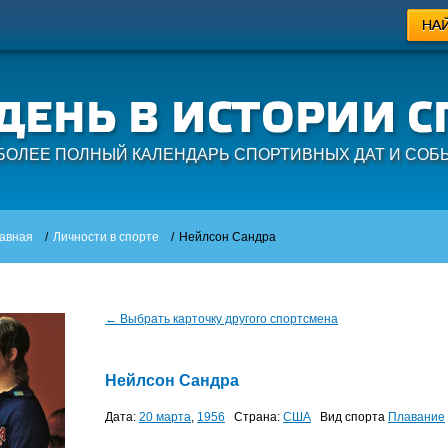
БОЛЕЕ ПОЛНЫЙ КАЛЕНДАРЬ СПОРТИВНЫХ ДАТ И СОБ
авная
/
Личности в спорте
/
Нейлсон Сандра
← Выбрать карточку другого спортсмена
Нейлсон Сандра
Дата:
20 марта
,
1956
Страна:
США
Вид спорта
Плавание