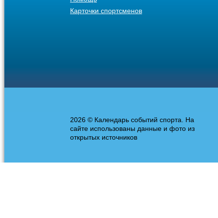
Карточки спортсменов
2026 © Календарь событий спорта. На
сайте использованы данные и фото из
открытых источников