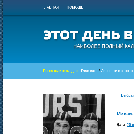
ГЛАВНАЯ
ПОМОЩЬ
НАИБОЛЕЕ ПОЛНЫЙ КАЛ
Вы находитесь здесь:
Главная
/
Личности в спорте
← Выбрать
Михай
Дата:
25 