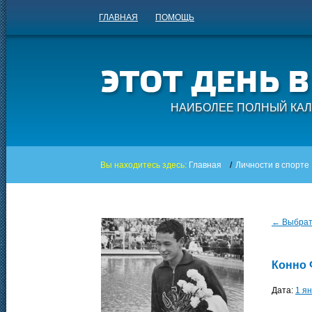
ГЛАВНАЯ
ПОМОЩЬ
НАИБОЛЕЕ ПОЛНЫЙ КАЛ
Вы находитесь здесь:
Главная
/
Личности в спорте
← Выбрать
Конно
Дата:
1 я