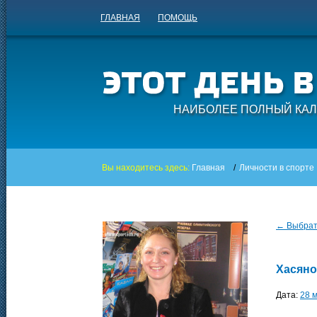
ГЛАВНАЯ
ПОМОЩЬ
НАИБОЛЕЕ ПОЛНЫЙ КАЛ
Вы находитесь здесь:
Главная
/
Личности в спорте
← Выбрать
Хасяно
Дата:
28 