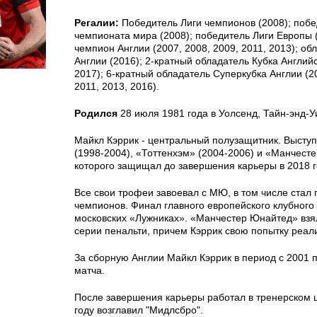
Регалии:
Победитель Лиги чемпионов (2008); побе
чемпионата мира (2008); победитель Лиги Европы (
чемпион Англии (2007, 2008, 2009, 2011, 2013); об
Англии (2016); 2-кратный обладатель Кубка Английс
2017); 6-кратный обладатель Суперкубка Англии (20
2011, 2013, 2016).
Родился
28 июля 1981 года в Уолсенд, Тайн-энд-Уи
Майкл Кэррик - центральный полузащитник. Выступ
(1998-2004), «Тоттенхэм» (2004-2006) и «Манчест
которого защищал до завершения карьеры в 2018 г
Все свои трофеи завоевал с МЮ, в том числе стал
чемпионов. Финал главного европейского клубного
московских «Лужниках». «Манчестер Юнайтед» взя
серии пенальти, причем Кэррик свою попытку реал
За сборную Англии Майкл Кэррик в период с 2001 п
матча.
После завершения карьеры работал в тренерском 
году возглавил "Мидлсбро".