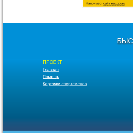
БЫС
ПРОЕКТ
Главная
Помощь
Карточки спортсменов