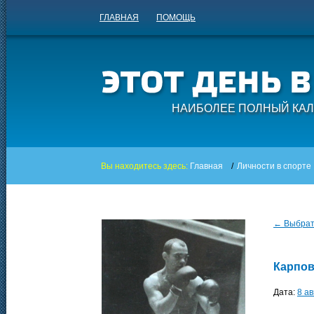
ГЛАВНАЯ
ПОМОЩЬ
НАИБОЛЕЕ ПОЛНЫЙ КАЛ
Вы находитесь здесь:
Главная
/
Личности в спорте
← Выбрать
Карпов
Дата:
8 ав