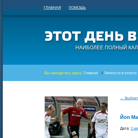
ГЛАВНАЯ
ПОМОЩЬ
НАИБОЛЕЕ ПОЛНЫЙ КАЛ
Вы находитесь здесь:
Главная
/
Личности в спорте
← Выбрать
Йоп М
Дата:
3 ав