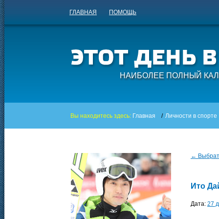
ГЛАВНАЯ
ПОМОЩЬ
НАИБОЛЕЕ ПОЛНЫЙ КАЛ
Вы находитесь здесь:
Главная
/
Личности в спорте
← Выбрать
Ито Да
Дата:
27 