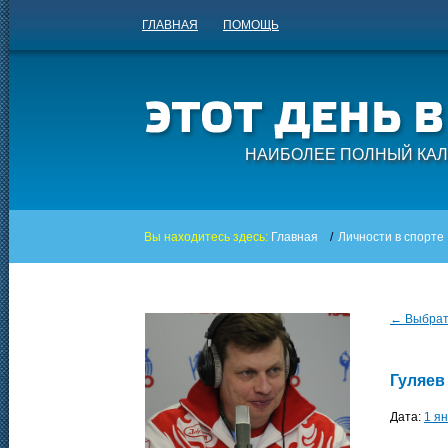
ГЛАВНАЯ
ПОМОЩЬ
НАИБОЛЕЕ ПОЛНЫЙ КАЛ
Вы находитесь здесь:
Главная
/
Личности в спорте
← Выбрать
Гуляев
Дата:
1 я