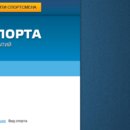
ЫТИЙ
ция
Вид спорта