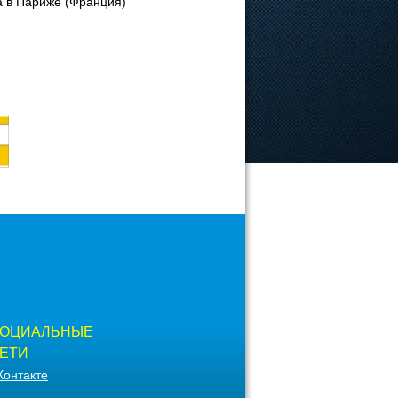
да в Париже (Франция)
ОЦИАЛЬНЫЕ
ЕТИ
Контакте