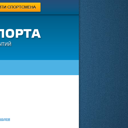
ЫТИЙ
Академ