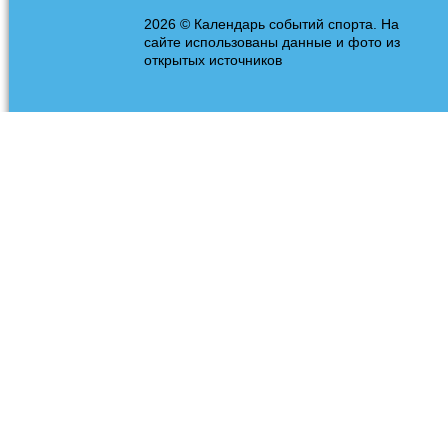
2026 © Календарь событий спорта. На
сайте использованы данные и фото из
открытых источников