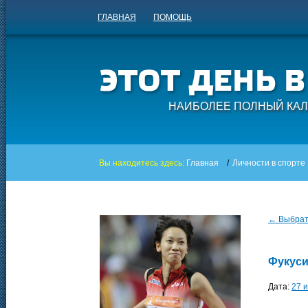
ГЛАВНАЯ
ПОМОЩЬ
НАИБОЛЕЕ ПОЛНЫЙ КАЛ
Вы находитесь здесь:
Главная
/
Личности в спорте
← Выбрать
Фукуси
Дата:
27 