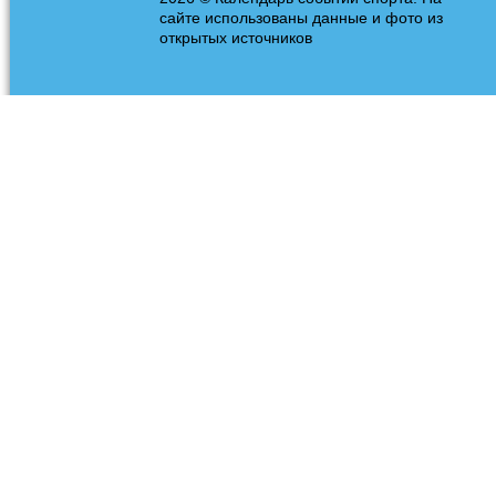
сайте использованы данные и фото из
открытых источников