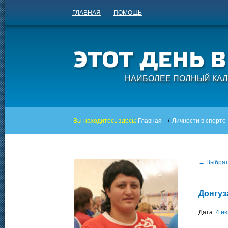
ГЛАВНАЯ
ПОМОЩЬ
НАИБОЛЕЕ ПОЛНЫЙ КАЛ
Вы находитесь здесь:
Главная
/
Личности в спорте
← Выбрать
Донгуз
Дата:
4 и