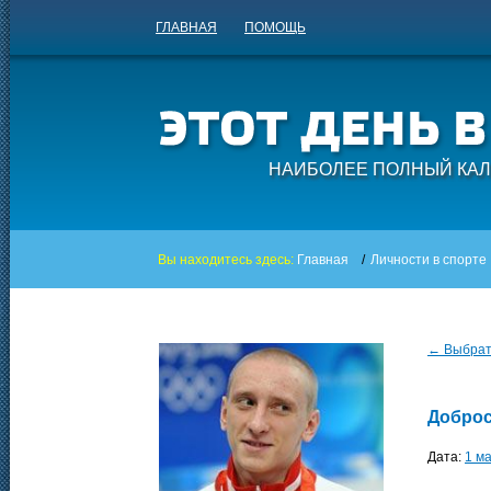
ГЛАВНАЯ
ПОМОЩЬ
НАИБОЛЕЕ ПОЛНЫЙ КАЛ
Вы находитесь здесь:
Главная
/
Личности в спорте
← Выбрать
Доброс
Дата:
1 м