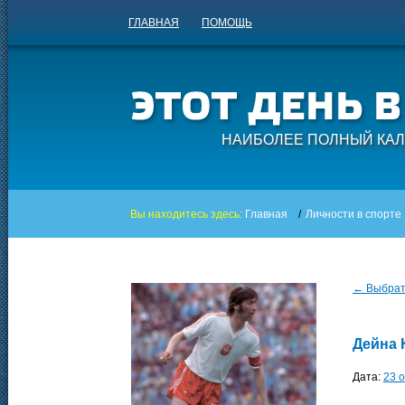
ГЛАВНАЯ
ПОМОЩЬ
НАИБОЛЕЕ ПОЛНЫЙ КАЛ
Вы находитесь здесь:
Главная
/
Личности в спорте
← Выбрать
Дейна 
Дата:
23 