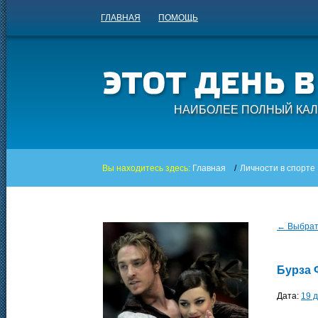
ГЛАВНАЯ
ПОМОЩЬ
НАИБОЛЕЕ ПОЛНЫЙ КАЛ
Вы находитесь здесь:
Главная
/
Личности в спорте
← Выбрать
Бурза 
Дата:
19 