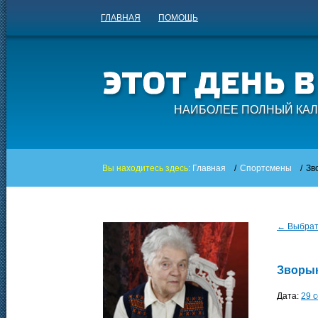
ГЛАВНАЯ
ПОМОЩЬ
НАИБОЛЕЕ ПОЛНЫЙ КАЛ
Вы находитесь здесь:
Главная
/
Спортсмены
/
Зв
← Выбрать
Зворык
Дата:
29 