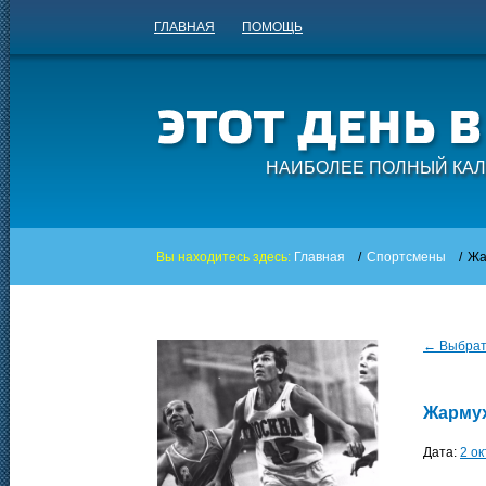
ГЛАВНАЯ
ПОМОЩЬ
НАИБОЛЕЕ ПОЛНЫЙ КАЛ
Вы находитесь здесь:
Главная
/
Спортсмены
/
Жа
← Выбрать
Жарму
Дата:
2 о