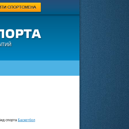
ЫТИЙ
ид спорта
Баскетбол