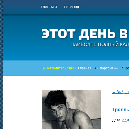
ГЛАВНАЯ
ПОМОЩЬ
НАИБОЛЕЕ ПОЛНЫЙ КАЛ
Вы находитесь здесь:
Главная
/
Спортсмены
/
Тр
← Выбрать
Тролль
Дата:
27 