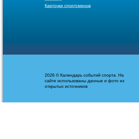
Карточки спортсменов
2026 © Календарь событий спорта. На
сайте использованы данные и фото из
открытых источников