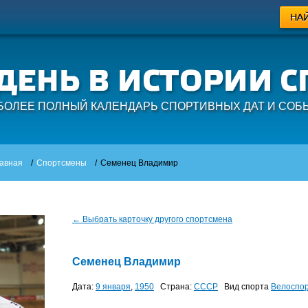
БОЛЕЕ ПОЛНЫЙ КАЛЕНДАРЬ СПОРТИВНЫХ ДАТ И СОБ
авная
/
Спортсмены
/
Семенец Владимир
← Выбрать карточку другого спортсмена
Семенец Владимир
Дата:
9 января
,
1950
Страна:
СССР
Вид спорта
Велоспор