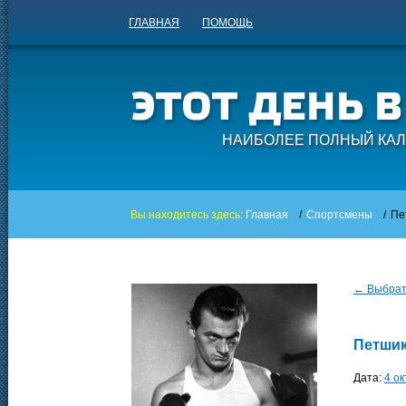
ГЛАВНАЯ
ПОМОЩЬ
НАИБОЛЕЕ ПОЛНЫЙ КАЛ
Вы находитесь здесь:
Главная
/
Спортсмены
/
Пе
← Выбрать
Петшик
Дата:
4 о