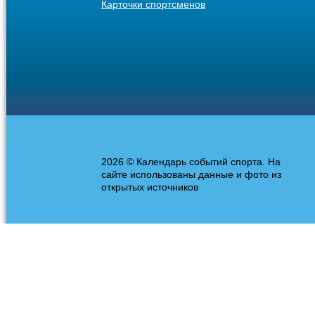
Карточки спортсменов
2026 © Календарь событий спорта. На
сайте использованы данные и фото из
открытых источников