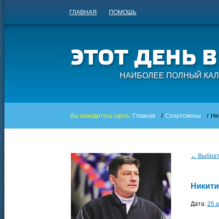
ГЛАВНАЯ
ПОМОЩЬ
НАИБОЛЕЕ ПОЛНЫЙ КАЛ
Вы находитесь здесь:
Главная
/
Спортсмены
/
Ни
← Выбрать
Никити
Дата:
25 