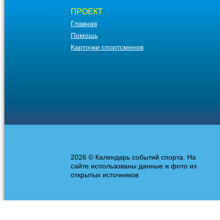
ПРОЕКТ
Главная
Помощь
Карточки спортсменов
2026 © Календарь событий спорта. На
сайте использованы данные и фото из
открытых источников