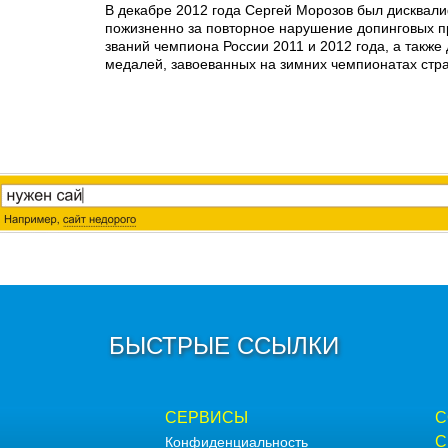
В декабре 2012 года Сергей Морозов был дисквал
пожизненно за повторное нарушение допинговых п
званий чемпиона России 2011 и 2012 года, а также
медалей, завоеванных на зимних чемпионатах стра
БЫСТРЫЕ ССЫЛКИ
СЕРВИСЫ
С
С
Конфиденциальность