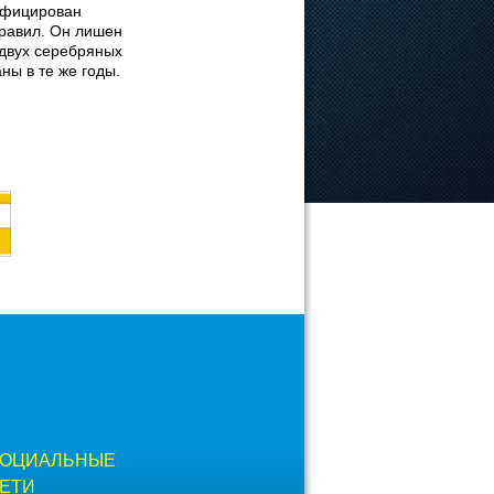
ифицирован
равил. Он лишен
 двух серебряных
ны в те же годы.
ОЦИАЛЬНЫЕ
ЕТИ