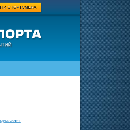
ЫТИЙ
кадемическая