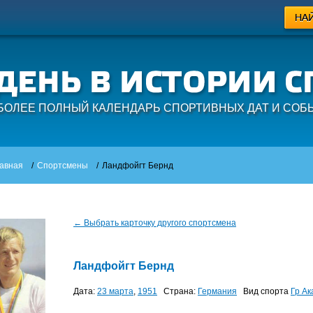
БОЛЕЕ ПОЛНЫЙ КАЛЕНДАРЬ СПОРТИВНЫХ ДАТ И СОБ
авная
/
Спортсмены
/
Ландфойгт Бернд
← Выбрать карточку другого спортсмена
Ландфойгт Бернд
Дата:
23 марта
,
1951
Страна:
Германия
Вид спорта
Гр А