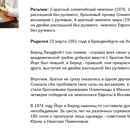
Регалии:
2-кратный олимпийский чемпион (1976, 1
распашной без рулевого; бронзовый призер Олимпи
восьмерке с рулевым; 4-кратный чемпион мира (197
на двойке распашной без рулевого; чемпион Европ
без рулевого.
Родился
23 марта 1951 года в Бранденбурге-на-Х
Бернд Ландфойгт (на снимке - справа) всех своих у
академической гребле добился вместе с братом-б
Йорг был левшой, а Бернд - правшой, они прекрас
друга, выступая на двойке распашной без рулевого
Впрочем, братья не сразу оказались в одном двухм
Сначала оба пробовали свои силы на восьмерке, в 
стали бронзовыми призерами Олимпиады в Мюнхен
четверке победили на чемпионате Европы в Москве
В 1974 году Йорг и Бернд наконец-то составили дуэ
непобедимым. За шесть лет на различных соревно
180 гонок и проиграли лишь однажды - советским 
Юрию и Николаю Пименовым.