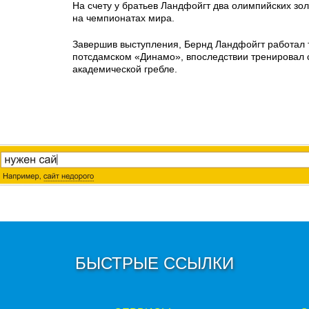
На счету у братьев Ландфойгт два олимпийских зо
на чемпионатах мира.
Завершив выступления, Бернд Ландфойгт работал 
потсдамском «Динамо», впоследствии тренировал 
академической гребле.
БЫСТРЫЕ ССЫЛКИ