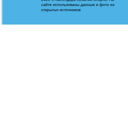
сайте использованы данные и фото из
открытых источников