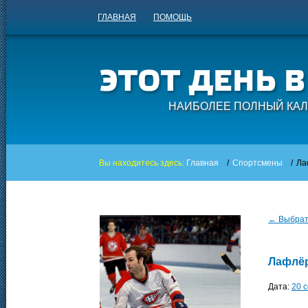
ГЛАВНАЯ
ПОМОЩЬ
НАИБОЛЕЕ ПОЛНЫЙ КАЛ
Вы находитесь здесь:
Главная
/
Спортсмены
/
Ла
← Выбрать
Лафлёр
Дата:
20 