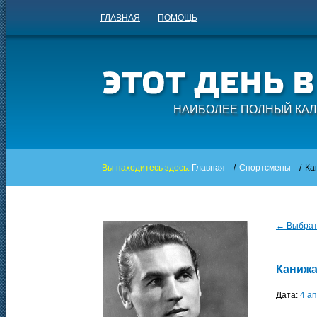
ГЛАВНАЯ
ПОМОЩЬ
НАИБОЛЕЕ ПОЛНЫЙ КАЛ
Вы находитесь здесь:
Главная
/
Спортсмены
/
Ка
← Выбрать
Канижа
Дата:
4 а