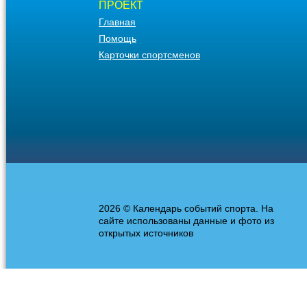
ПРОЕКТ
Главная
Помощь
Карточки спортсменов
2026 © Календарь событий спорта. На
сайте использованы данные и фото из
открытых источников