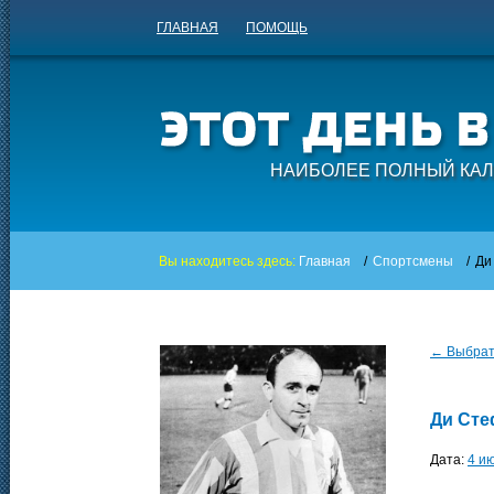
ГЛАВНАЯ
ПОМОЩЬ
НАИБОЛЕЕ ПОЛНЫЙ КАЛ
Вы находитесь здесь:
Главная
/
Спортсмены
/
Ди
← Выбрать
Ди Ст
Дата:
4 и