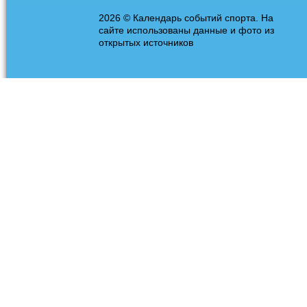
2026 © Календарь событий спорта. На
сайте использованы данные и фото из
открытых источников