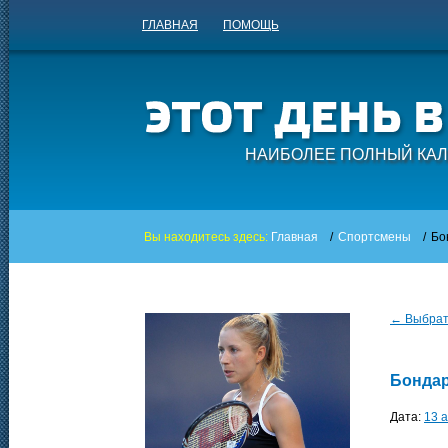
ГЛАВНАЯ
ПОМОЩЬ
НАИБОЛЕЕ ПОЛНЫЙ КАЛ
Вы находитесь здесь:
Главная
/
Спортсмены
/
Бо
← Выбрать
Бондар
Дата:
13 а