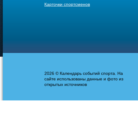
Карточки спортсменов
2026 © Календарь событий спорта. На
сайте использованы данные и фото из
открытых источников